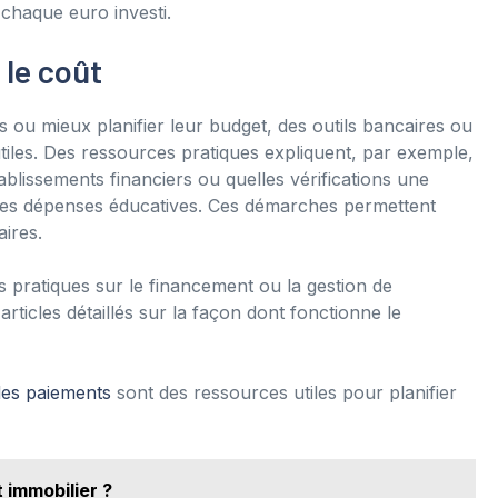
er chaque euro investi.
 le coût
ts ou mieux planifier leur budget, des outils bancaires ou
utiles. Des ressources pratiques expliquent, par exemple,
lissements financiers ou quelles vérifications une
des dépenses éducatives. Ces démarches permettent
aires.
 pratiques sur le financement ou la gestion de
ticles détaillés sur la façon dont fonctionne le
des paiements
sont des ressources utiles pour planifier
 immobilier ?