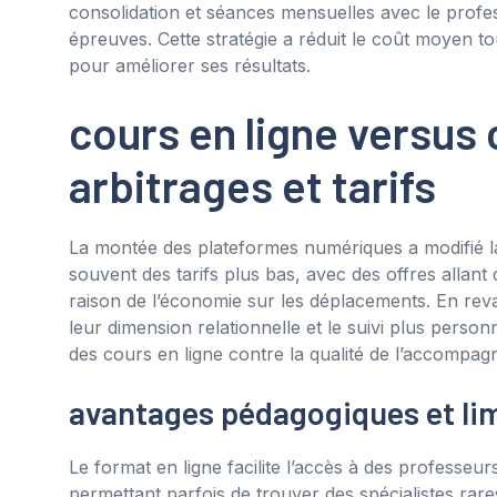
consolidation et séances mensuelles avec le profes
épreuves. Cette stratégie a réduit le coût moyen t
pour améliorer ses résultats.
cours en ligne versus 
arbitrages et tarifs
La montée des plateformes numériques a modifié l
souvent des tarifs plus bas, avec des offres allant
raison de l’économie sur les déplacements. En rev
leur dimension relationnelle et le suivi plus person
des cours en ligne contre la qualité de l’accompag
avantages pédagogiques et li
Le format en ligne facilite l’accès à des professeu
permettant parfois de trouver des spécialistes rare