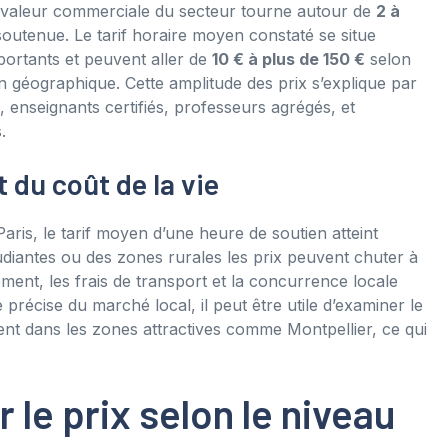
la valeur commerciale du secteur tourne autour de
2 à
soutenue. Le tarif horaire moyen constaté se situe
mportants et peuvent aller de
10 € à plus de 150 €
selon
tion géographique. Cette amplitude des prix s’explique par
, enseignants certifiés, professeurs agrégés, et
.
 du coût de la vie
 Paris, le tarif moyen d’une heure de soutien atteint
tudiantes ou des zones rurales les prix peuvent chuter à
ent, les frais de transport et la concurrence locale
précise du marché local, il peut être utile d’examiner le
ement dans les zones attractives comme Montpellier, ce qui
r le prix selon le niveau