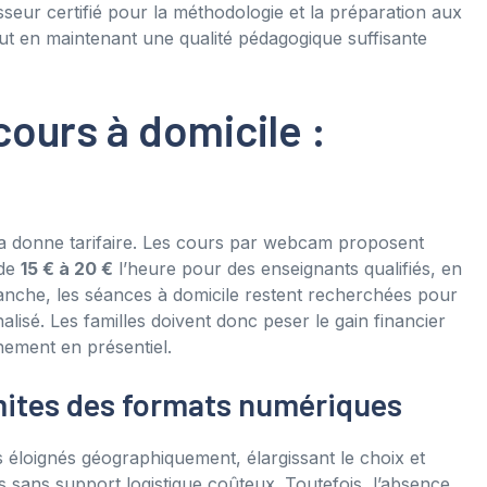
seur certifié pour la méthodologie et la préparation aux
out en maintenant une qualité pédagogique suffisante
cours à domicile :
a donne tarifaire. Les cours par webcam proposent
 de
15 € à 20 €
l’heure pour des enseignants qualifiés, en
anche, les séances à domicile restent recherchées pour
nalisé. Les familles doivent donc peser le gain financier
nement en présentiel.
mites des formats numériques
rs éloignés géographiquement, élargissant le choix et
s sans support logistique coûteux. Toutefois, l’absence