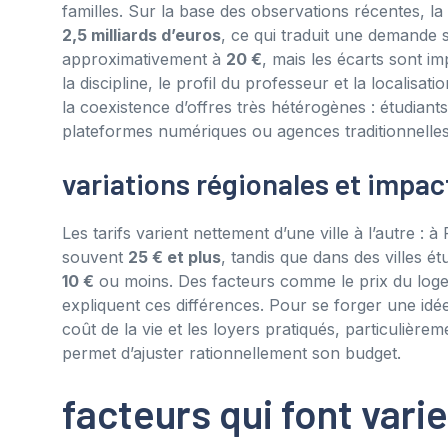
familles. Sur la base des observations récentes, 
2,5 milliards d’euros
, ce qui traduit une demande 
approximativement à
20 €
, mais les écarts sont i
la discipline, le profil du professeur et la localisa
la coexistence d’offres très hétérogènes : étudiants
plateformes numériques ou agences traditionnelles
variations régionales et impact
Les tarifs varient nettement d’une ville à l’autre : à
souvent
25 € et plus
, tandis que dans des villes é
10 €
ou moins. Des facteurs comme le prix du logem
expliquent ces différences. Pour se forger une idée 
coût de la vie et les loyers pratiqués, particulièr
permet d’ajuster rationnellement son budget.
facteurs qui font varie