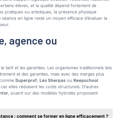
ertains élèves, et la qualité dépend fortement de
es pratiques ou artistiques, la présence physique
 séance en ligne reste un moyen efficace d’évaluer la
seur.
e, agence ou
e tarif et les garanties. Les organismes traditionnels tels
ement et des garanties, mais avec des marges plus
es comme
Superprof
,
Les Sherpas
ou
Keepschool
ar elles réduisent les coûts structurels. D’autres
tor
, jouent sur des modèles hybrides proposant
tance : comment se former en ligne efficacement ?