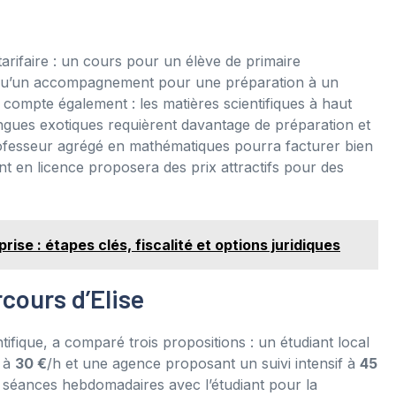
arifaire : un cours pour un élève de primaire
qu’un accompagnement pour une préparation à un
 compte également : les matières scientifiques à haut
angues exotiques requièrent davantage de préparation et
professeur agrégé en mathématiques pourra facturer bien
nt en licence proposera des prix attractifs pour des
se : étapes clés, fiscalité et options juridiques
cours d’Elise
tifique, a comparé trois propositions : un étudiant local
e à
30 €
/h et une agence proposant un suivi intensif à
45
: séances hebdomadaires avec l’étudiant pour la