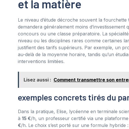
et la matière
Le niveau d’étude décroche souvent la fourchette t
demandera généralement moins d’investissement 
concours ou une classe préparatoire. La spécialité
niveau ou les disciplines rares comme certaines l
justifient des tarifs supérieurs. Par exemple, un 
au-delà de la moyenne horaire, tandis qu’un étudia
interventions limitées.
Lisez aussi :
Comment transmettre son entrepri
exemples concrets tirés du par
Dans la pratique, Elise, lycéenne en terminale scien
à
15 €
/h, un professeur certifié via une plateform
€
/h. Le choix s’est porté sur une formule hybride 