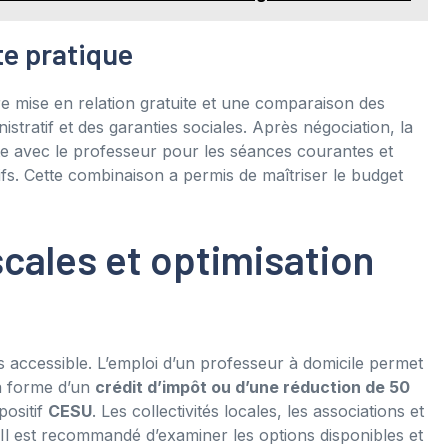
te pratique
ère mise en relation gratuite et une comparaison des
istratif et des garanties sociales. Après négociation, la
cte avec le professeur pour les séances courantes et
ifs. Cette combinaison a permis de maîtriser le budget
scales et optimisation
us accessible. L’emploi d’un professeur à domicile permet
la forme d’un
crédit d’impôt ou d’une réduction de 50
positif
CESU
. Les collectivités locales, les associations et
 Il est recommandé d’examiner les options disponibles et