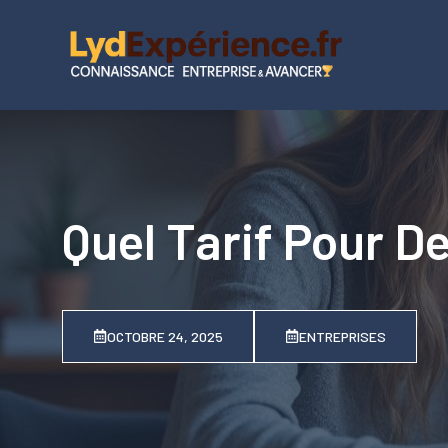
Aller
au
contenu
Quel Tarif Pour De
OCTOBRE 24, 2025
ENTREPRISES