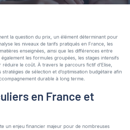
ent la question du prix, un élément déterminant pour
nalyse les niveaux de tarifs pratiqués en France, les
 matières enseignées, ainsi que les différences entre
 également les formules groupées, les stages intensifs
r réduire le coût. À travers le parcours fictif d’Elise,
s stratégies de sélection et d’optimisation budgétaire afin
n accompagnement durable à long terme.
culiers en France et
nte un enjeu financier majeur pour de nombreuses