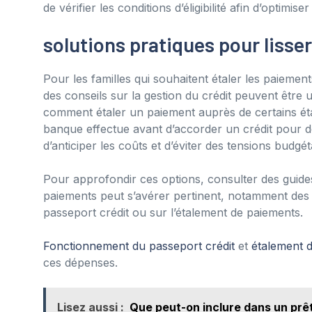
de vérifier les conditions d’éligibilité afin d’optimis
solutions pratiques pour lisser
Pour les familles qui souhaitent étaler les paiemen
des conseils sur la gestion du crédit peuvent être 
comment étaler un paiement auprès de certains étab
banque effectue avant d’accorder un crédit pour 
d’anticiper les coûts et d’éviter des tensions budgét
Pour approfondir ces options, consulter des guides
paiements peut s’avérer pertinent, notamment des ar
passeport crédit ou sur l’étalement de paiements.
Fonctionnement du passeport crédit
et
étalement 
ces dépenses.
Lisez aussi :
Que peut-on inclure dans un prêt