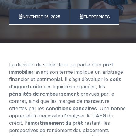
NOVEMBRE 26, 2025
ENTREPRISES
La décision de solder tout ou partie d’un
prêt
immobilier
avant son terme implique un arbitrage
financier et patrimonial. Il s’agit d’évaluer le
coût
d’opportunité
des liquidités engagées, les
pénalités de remboursement
prévues par le
contrat, ainsi que les marges de manœuvre
offertes par les
conditions bancaires
. Une bonne
appréciation nécessite d’analyser le
TAEG
du
crédit, l’
amortissement du prêt
restant, les
perspectives de rendement des placements