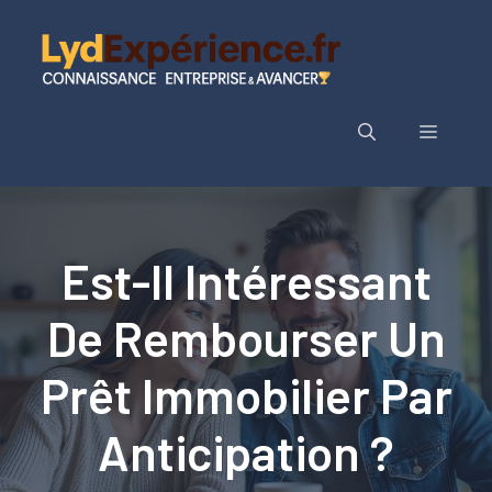
Aller
au
contenu
Menu
Est-Il Intéressant
De Rembourser Un
Prêt Immobilier Par
Anticipation ?