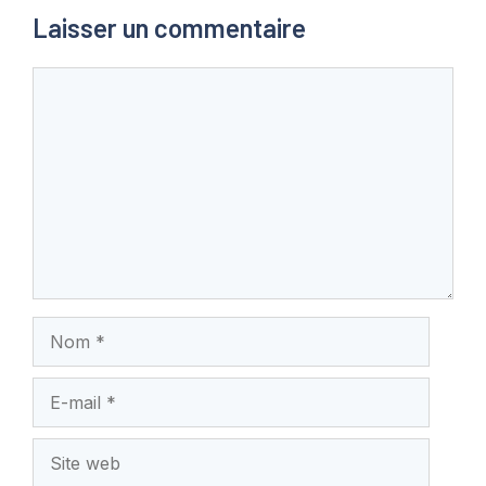
Laisser un commentaire
Commentaire
Nom
E-
mail
Site
web